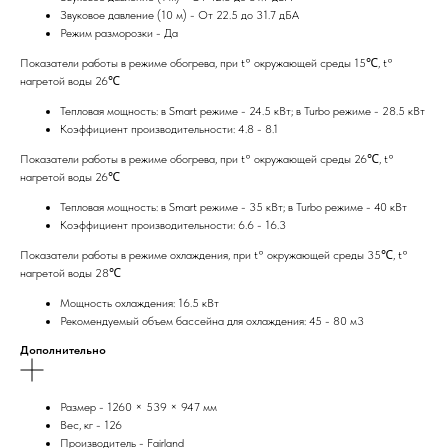
Звуковое давление (10 м) - От 22.5 до 31.7 дБА
Режим разморозки - Да
Показатели работы в режиме обогрева, при t° окружающей среды 15℃, t°
нагретой воды 26℃
Тепловая мощность: в Smart режиме - 24.5 кВт; в Turbo режиме - 28.5 кВт
Коэффициент производительности: 4.8 - 8.1
Показатели работы в режиме обогрева, при t° окружающей среды 26℃, t°
нагретой воды 26℃
Тепловая мощность: в Smart режиме - 35 кВт; в Turbo режиме - 40 кВт
Коэффициент производительности: 6.6 - 16.3
Показатели работы в режиме охлаждения, при t° окружающей среды 35℃, t°
нагретой воды 28℃
Мощность охлаждения: 16.5 кВт
Рекомендуемый объем бассейна для охлаждения: 45 - 80 м3
Дополнительно
Размер - 1260 × 539 × 947 мм
Вес, кг - 126
Производитель - Fairland