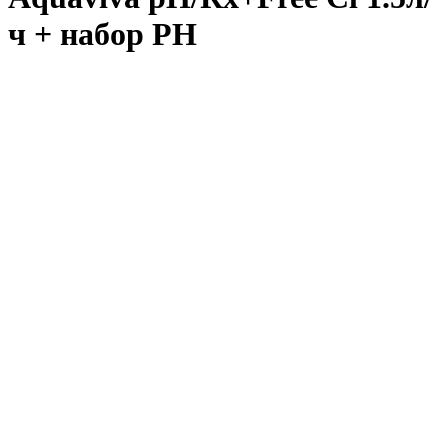
ч + набор PH