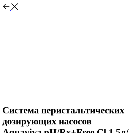
Система перистальтических
дозирующих насосов
Aquaviva pH/Rx+Free Cl 1.5л/