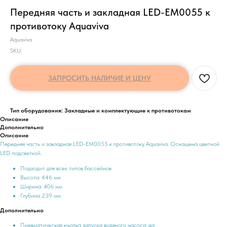
Передняя часть и закладная LED-ЕМ0055 к
противотоку Aquaviva
Aquaviva
SKU:
ЗАПРОСИТЬ НАЛИЧИЕ И ЦЕНУ
Тип оборудования: Закладные и комплектующие к противотокам
Описание
Дополнительно
Описание
Передняя часть и закладная LED-ЕМ0055 к противотоку Aquaviva. Оснащена цветной
LED подсветкой.
Подходит для всех типов бассейнов
Высота: 446 мм
Ширина: 406 мм
Глубина 239 мм
Дополнительно
Пневматическая кнопка запуска водяного насоса: да