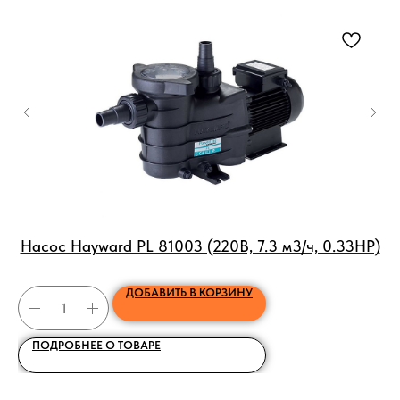
Насос Hayward PL 81003 (220В, 7.3 м3/ч, 0.33HP)
ДОБАВИТЬ В КОРЗИНУ
ПОДРОБНЕЕ О ТОВАРЕ