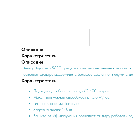
Описание
Характеристики
Описание
Фильтр Aquaviva S650 предназначен для механической очистки
позволяет фильтру выдерживать большее давление и служить 
Характеристики
Подходит для бассейнов: до 62 400 литров
Макс. пропускная способность: 15.6 м³/час
Тип подключения: боковое
Загрузка песка: 145 кг
Защита от УФ-излучения позволяет фильтру работать п