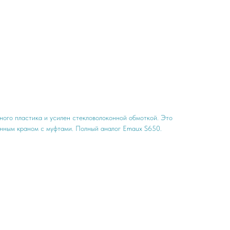
ного пластика и усилен стекловолоконной обмоткой. Это
онным краном с муфтами. Полный аналог Emaux S650.