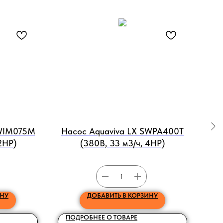
SWIM075M
Насос Aquaviva LX SWPA400T
.2НР)
(380В, 33 м3/ч, 4HP)
ИНУ
ДОБАВИТЬ В КОРЗИНУ
ПОДРОБНЕЕ О ТОВАРЕ
ПО