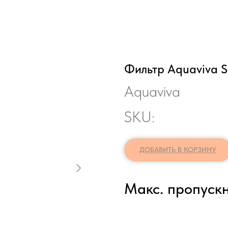
Фильтр Aquaviva S
Aquaviva
SKU:
ДОБАВИТЬ В КОРЗИНУ
Макс. пропускн