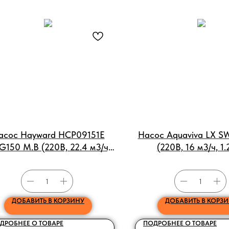
асос Hayward HCP09151E
Насос Aquaviva LX 
150 M.B (220В, 22.4 м3/ч,
(220В, 16 м3/ч, 1
1.5HP)
ДОБАВИТЬ В КОРЗИНУ
ДОБАВИТЬ В КОРЗ
ДРОБНЕЕ О ТОВАРЕ
ПОДРОБНЕЕ О ТОВАРЕ