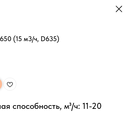
650 (15 м3/ч, D635)
ая способность, м³/ч: 11-20