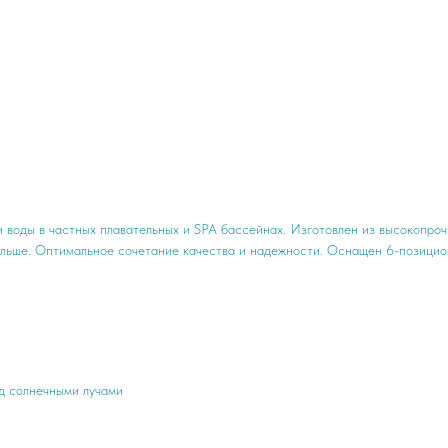
 воды в частных плавательных и SPA бассейнах. Изготовлен из высокопроч
дольше. Оптимальное сочетание качества и надежности. Оснащен 6-позици
од солнечными лучами