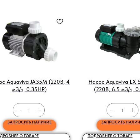
ос Aquaviva JA35M (220В, 4
Насос Aquaviva LX
м3/ч, 0.35HP)
(220В, 6.5 м3/ч, 0
ЗАПРОСИТЬ НАЛИЧИЕ
ЗАПРОСИТЬ НАЛИЧ
ДРОБНЕЕ О ТОВАРЕ
ПОДРОБНЕЕ О ТОВАРЕ