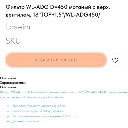
Фильтр WL-ADG D=450 мотаный с верх.
вентилем, 18"TOP+1.5"/WL-ADG450/
Laswim
SKU:
ДОБАВИТЬ В КОРЗИНУ
Описание
Характеристики
Описание
Фильтр WL-ADG Д450 мотаный с верхним вентилем 1 1/2" (WL-ADG450) предназначен
для механической очистки воды в бассейнах.
Производительность фильтра 8 куб.м/ч.
Скорость фильтрации 50 куб.м/ч/кв.м.
Подсоединение вентиля – верхнее, 1,5" / 50мм.
Диаметр фильтра 450 мм