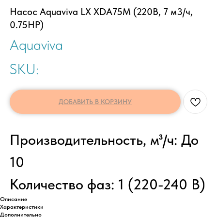
Насос Aquaviva LX XDA75M (220В, 7 м3/ч,
0.75HP)
Aquaviva
SKU:
ДОБАВИТЬ В КОРЗИНУ
Производительность, м³/ч: До
10
Количество фаз: 1 (220-240 В)
Описание
Характеристики
Дополнительно