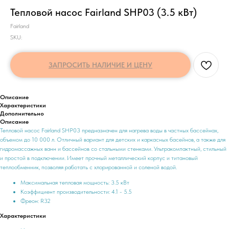
Тепловой насос Fairland SHP03 (3.5 кВт)
Fairland
SKU:
ЗАПРОСИТЬ НАЛИЧИЕ И ЦЕНУ
Описание
Характеристики
Дополнительно
Описание
Тепловой насос Fairland SHP03 предназначен для нагрева воды в частных бассейнах,
объемом до 10 000 л. Отличный вариант для детских и каркасных басейнов, а также для
гидромассажных ванн и бассейнов со стальными стенками. Ультракомпактный, стильный
и простой в подключении. Имеет прочный металлический корпус и титановый
теплообменник, позволяя работать с хлорированной и соленой водой.
Максимальная тепловая мощность: 3.5 кВт
Коэффициент производительности: 4.1 - 5.5
Фреон: R32
Характеристики