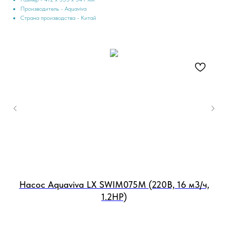
Производитель - Aquaviva
Страна производства - Китай
Насос Aquaviva LX SWIM075M (220В, 16 м3/ч,
1.2НР)