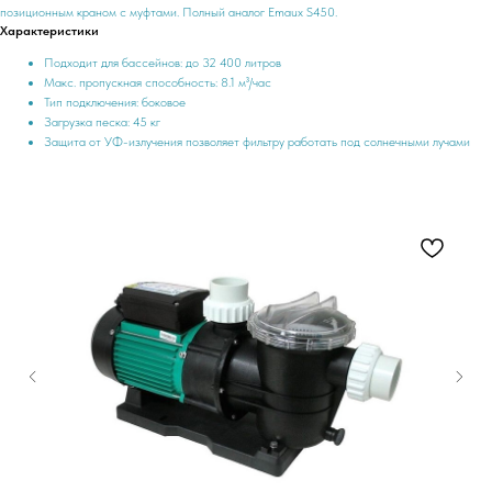
позиционным краном с муфтами. Полный аналог Emaux S450.
Характеристики
Подходит для бассейнов: до 32 400 литров
Макс. пропускная способность: 8.1 м³/час
Тип подключения: боковое
Загрузка песка: 45 кг
Защита от УФ-излучения позволяет фильтру работать под солнечными лучами