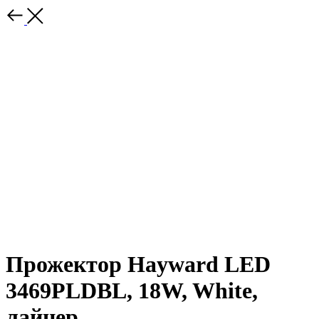
Прожектор Hayward LED
3469PLDBL, 18W, White,
лайнер