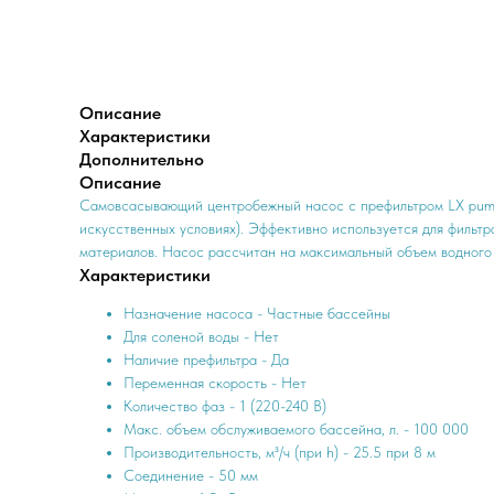
Описание
Характеристики
Дополнительно
Описание
Самовсасывающий центробежный насос с префильтром LX pumps
искусственных условиях). Эффективно используется для фильт
материалов. Насос рассчитан на максимальный объем водного 
Характеристики
Назначение насоса - Частные бассейны
Для соленой воды - Нет
Наличие префильтра - Да
Переменная скорость - Нет
Количество фаз - 1 (220-240 В)
Макс. объем обслуживаемого бассейна, л. - 100 000
Производительность, м³/ч (при h) - 25.5 при 8 м
Соединение - 50 мм