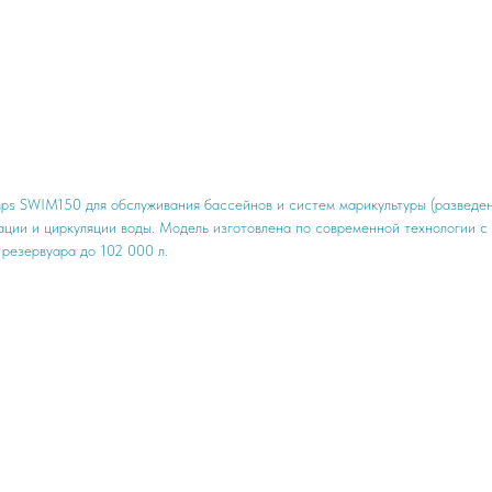
 SWIM150 для обслуживания бассейнов и систем марикультуры (разведени
рации и циркуляции воды. Модель изготовлена по современной технологии 
резервуара до 102 000 л.