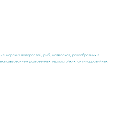
е морских водорослей, рыб, моллюсков, ракообразных в
с использованием долговечных термостойких, антикоррозийных