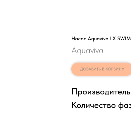
Насос Aquaviva LX SWIM1
Aquaviva
ДОБАВИТЬ В КОРЗИНУ
Производительн
Количество фаз