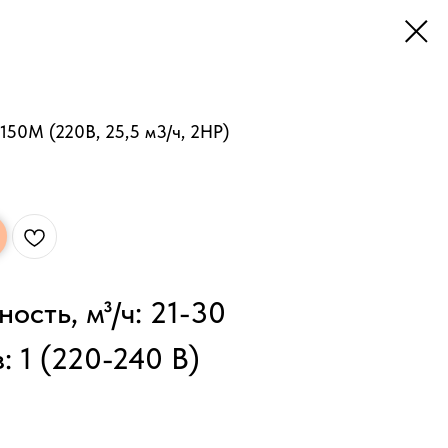
50M (220В, 25,5 м3/ч, 2HP)
ость, м³/ч: 21-30
: 1 (220-240 В)