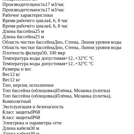
Производительность17 м3/час
Производительность17 м3/час
Рабочие характеристики
Время рабочего цикла4, 6, 8 час
Время рабочего цикла4, 6, 8 час
Длина бассейна25 м
Длина бассейна25 м
Область чистки бассейнаДно, Стены, Линия уровня воды
Область чистки бассейнаДно, Стены, Линия уровня воды
Плотность фильтра50, 100 мкр
Температура воды допустимая+12..+32°C °C
Температура воды допустимая+12..+32°C °C
Размеры и вес
Вес12 кг
Вес12 кг
Тип, версия, исполнение
Тип бассейна (облицовка)Плёнка, Мозаика (плитка)
Тип бассейна (облицовка)Плёнка, Мозаика (плитка),
Композитный
Эксплуатация и безопасность
Класс защитыIP68
Класс защитыIP68
Электрика и параметры сети
Длина кабеля30 м
Длина кабеля30 м