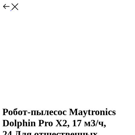
Робот-пылесос Maytronics
Dolphin Pro X2, 17 м3/ч,
24.Для отщественных