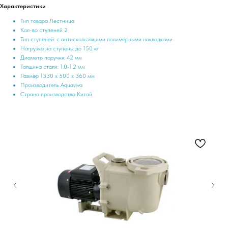
Характеристики
Тип товара Лестница
Кол-во ступеней 2
Тип ступеней: с антискользящими полимерными накладками
Нагрузка на ступень: до 150 кг
Диаметр поручня: 42 мм
Толщина стали: 1.0-1.2 мм
Размер 1330 х 500 х 360 мм
Производитель Aquaviva
Страна производства Китай