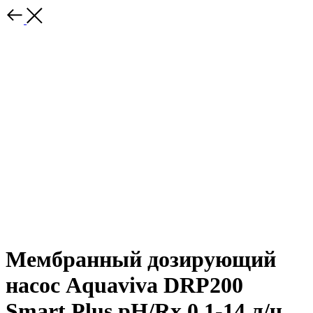
Мембранный дозирующий
насос Aquaviva DRP200
Smart Plus pH/Rх 0.1-14 л/ч