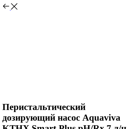
Перистальтический
дозирующий насос Aquaviva
KTHX Smart Plus pH/Rx 7 л/ч