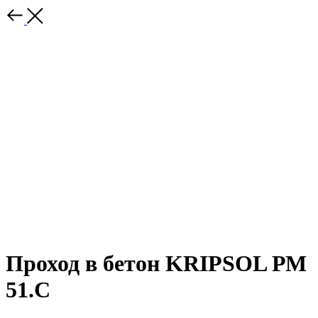
Проход в бетон KRIPSOL РМ
51.С