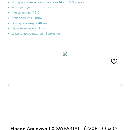
Материал - нержавеющая сталь AISI 316 / бронза
Размеры - диаметр - 40 мм
Напряжение - 12 В
Класс защиты - IP68
Размер диаметр - 40 мм
Производитель - Fitstar
Страна производства - Германия
Насос Aquaviva LX SWPA400-I (220В, 33 м3/ч,