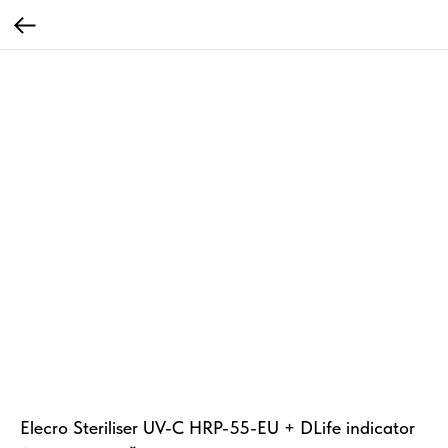
Elecro Steriliser UV-C HRP-55-EU + DLife indicator