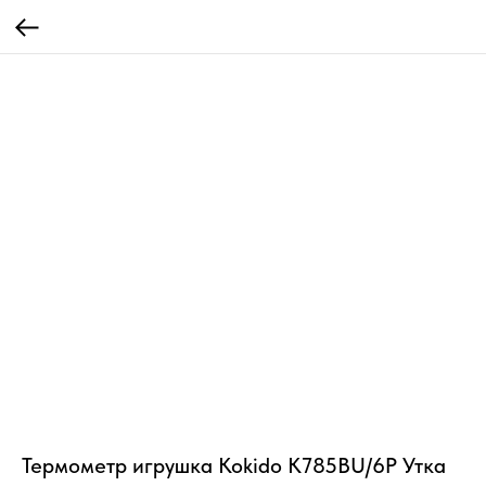
Термометр игрушка Kokido K785BU/6P Утка