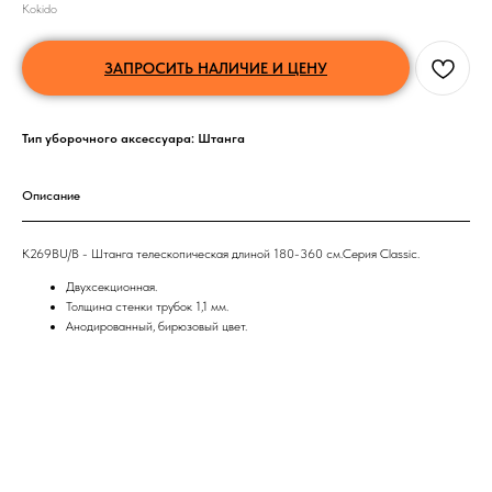
Kokido
ЗАПРОСИТЬ НАЛИЧИЕ И ЦЕНУ
Тип уборочного аксессуара: Штанга
Описание
K269BU/B - Штанга телескопическая длиной 180-360 см.Серия Classic.
Двухсекционная.
Толщина стенки трубок 1,1 мм.
Анодированный, бирюзовый цвет.