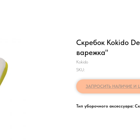
Скребок Kokido D
варежка"
Kokido
SKU:
ЗАПРОСИТЬ НАЛИЧИЕ И 
Тип уборочного аксессуара: С