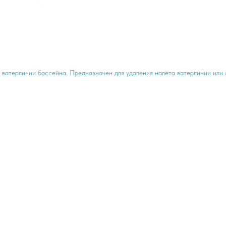
 ватерлинии бассейна. Предназначен для удаления налёта ватерлинии или 