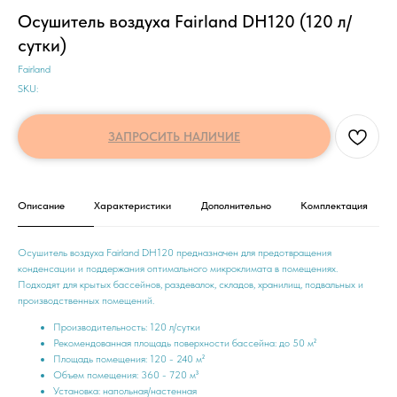
Осушитель воздуха Fairland DH120 (120 л/
сутки)
Fairland
SKU:
ЗАПРОСИТЬ НАЛИЧИЕ
Описание
Характеристики
Дополнительно
Комплектация
Осушитель воздуха Fairland DH120 предназначен для предотвращения
конденсации и поддержания оптимального микроклимата в помещениях.
Подходят для крытых бассейнов, раздевалок, складов, хранилищ, подвальных и
производственных помещений.
Производительность: 120 л/сутки
Рекомендованная площадь поверхности бассейна: до 50 м²
Площадь помещения: 120 - 240 м²
Объем помещения: 360 - 720 м³
Установка: напольная/настенная