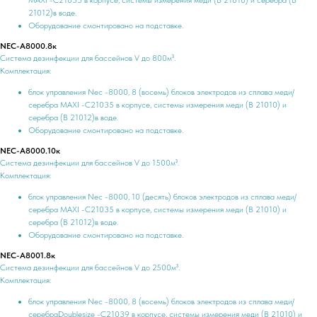
MАXI -C21035 в корпусе, системы измерения меди (В 21010) и серебра (В
21012)в воде.
Оборудование смонтировано на подставке.
NEC-А8000.8к
Система дезинфекции для бассейнов V до 800м³.
Комплектация:
блок управления Nec -8000, 8 (восемь) блоков электродов из сплава меди/
серебра MАXI -C21035 в корпусе, системы измерения меди (В 21010) и
серебра (В 21012)в воде.
Оборудование смонтировано на подставке.
NEC-А8000.10к
Система дезинфекции для бассейнов V до 1500м³.
Комплектация:
блок управления Nec -8000, 10 (десять) блоков электродов из сплава меди/
серебра MАXI -C21035 в корпусе, системы измерения меди (В 21010) и
серебра (В 21012)в воде.
Оборудование смонтировано на подставке.
NEC-А8001.8к
Система дезинфекции для бассейнов V до 2500м³.
Комплектация:
блок управления Nec -8000, 8 (восемь) блоков электродов из сплава меди/
серебраDoublesize -C21039 в корпусе, системы измерения меди (В 21010) и