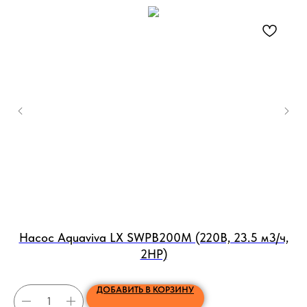
Насос Aquaviva LX SWPB200M (220В, 23.5 м3/ч,
2HP)
ДОБАВИТЬ В КОРЗИНУ