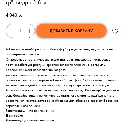
гр", ведро 2.6 кг
4 040
р.
ДОБАВИТЬ В КОРЗИНУ
Таблетированный препарат "Лонгафор" предназначен для долгосрочного
обеззараживания воды.
Он разрушает органические вещества, вызывающие мутность воды,
противодействует росту микроспор зелёного планктона в открытых
бассейнах, имеет осветляющий эффект.
Специальный состав химии, а также особая методика изготовления
позволяют долго растворять таблетки "Лонгафора" в бассейне от семи до
четырнадцати дней в зависимости от температуры и жесткости воды.
Равномерно растворяясь в течение этого времени, "Лонгафор" выделяет в
воду бассейна заданное количество активного хлора каждый день - это
ровно то количество, которое необходимо для обеззараживания бассейна
определенного объёма.
Рекомендации по применению
Дозировка
Рекомендации по применению