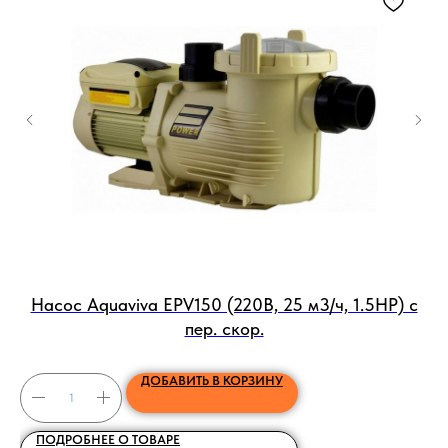
Насос Aquaviva EPV150 (220В, 25 м3/ч, 1.5HP) с
пер. скор.
ДОБАВИТЬ В КОРЗИНУ
ПОДРОБНЕЕ О ТОВАРЕ