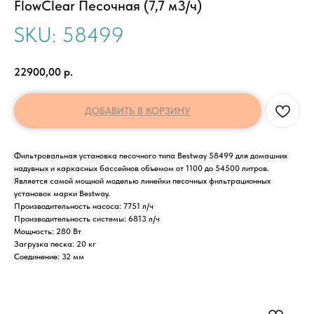
FlowClear Песочная (7,7 м3/ч)
SKU:
58499
22900,00
р.
ДОБАВИТЬ В КОРЗИНУ
Фильтровальная установка песочного типа Bestway 58499 для домашних
надувных и каркасных бассейнов объемом от 1100 до 54500 литров.
Является самой мощной моделью линейки песочных фильтрационных
установок марки Bestway.
Производительность насоса: 7751 л/ч
Производительность системы: 6813 л/ч
Мощность: 280 Вт
Загрузка песка: 20 кг
Соединение: 32 мм