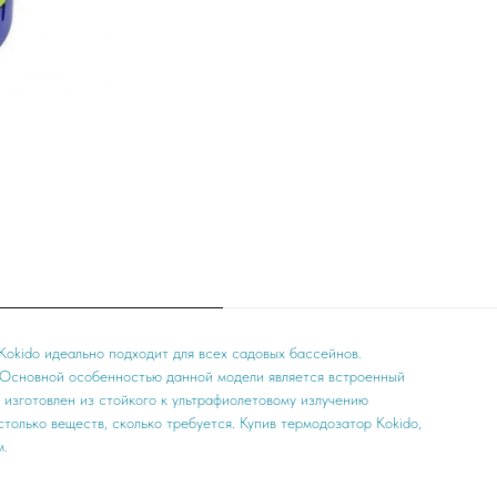
okido идеально подходит для всех садовых бассейнов.
. Основной особенностью данной модели является встроенный
 изготовлен из стойкого к ультрафиолетовому излучению
столько веществ, сколько требуется. Купив термодозатор Kokido,
м.