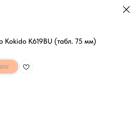
 Kokido K619BU (табл. 75 мм)
ЦЕНУ