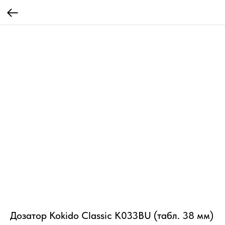
Дозатор Kokido Classic K033BU (табл. 38 мм)