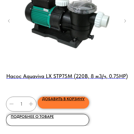
Насос Aquaviva LX STP75M (220В, 8 м3/ч, 0.75HP)
ДОБАВИТЬ В КОРЗИНУ
ПОДРОБНЕЕ О ТОВАРЕ