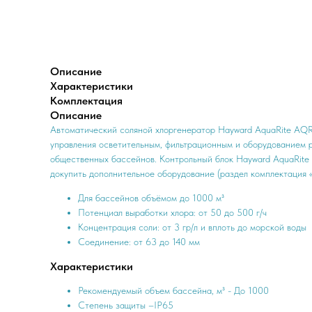
Описание
Характеристики
Комплектация
Описание
Автоматический соляной хлоргенератор Hayward AquaRite AQR
управления осветительным, фильтрационным и оборудованием р
общественных бассейнов. Контрольный блок Hayward AquaRite
докупить дополнительное оборудование (раздел комплектация 
Для бассейнов объёмом до 1000 м³
Потенциал выработки хлора: от 50 до 500 г/ч
Концентрация соли: от 3 гр/л и вплоть до морской воды
Соединение: от 63 до 140 мм
Характеристики
Рекомендуемый объем бассейна, м³ - До 1000
Степень защиты –IP65