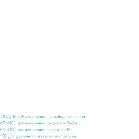
ОНАЛЬНО): для измерения свободного хлора
ЬНО): для измерения показателя Redox
ЛЬНО): для измерения показателя PH
: для удаленного управления станцией