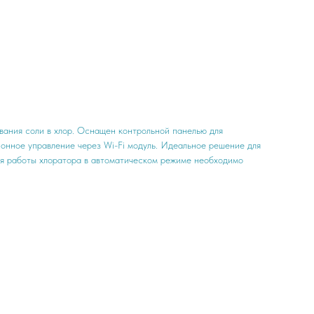
ания соли в хлор. Оснащен контрольной панелью для
онное управление через Wi-Fi модуль. Идеальное решение для
ля работы хлоратора в автоматическом режиме необходимо