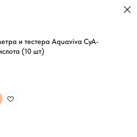
метра и тестера Aquaviva CyA-
слота (10 шт)