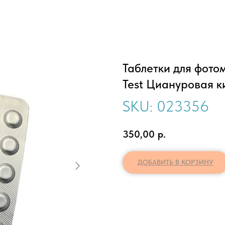
Таблетки для фото
Test Циануровая ки
SKU:
023356
350,00
р.
ДОБАВИТЬ В КОРЗИНУ