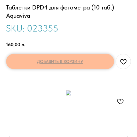
Таблетки DPD4 для фотометра (10 таб.)
Aquaviva
SKU:
023355
160,00
р.
ДОБАВИТЬ В КОРЗИНУ