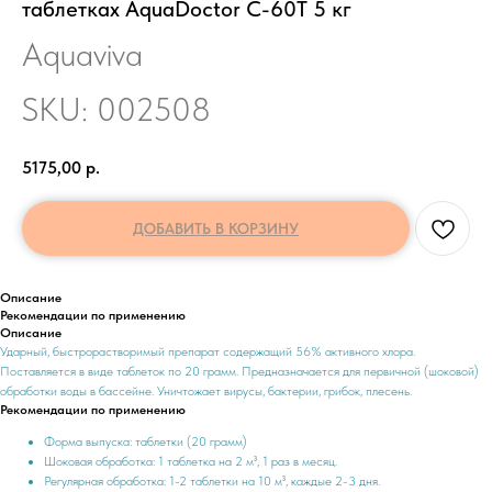
таблетках AquaDoctor C-60Т 5 кг
Aquaviva
SKU:
002508
5175,00
р.
ДОБАВИТЬ В КОРЗИНУ
Описание
Рекомендации по применению
Описание
Ударный, быстрорастворимый препарат содержащий 56% активного хлора.
Поставляется в виде таблеток по 20 грамм. Предназначается для первичной (шоковой)
обработки воды в бассейне. Уничтожает вирусы, бактерии, грибок, плесень.
Рекомендации по применению
Форма выпуска: таблетки (20 грамм)
Шоковая обработка: 1 таблетка на 2 м³, 1 раз в месяц.
Регулярная обработка: 1-2 таблетки на 10 м³, каждые 2-3 дня.