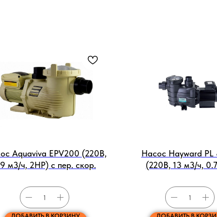
ос Aquaviva EPV200 (220В,
Насос Hayward PL
9 м3/ч, 2HP) с пер. скор.
(220В, 13 м3/ч, 0.
ДОБАВИТЬ В КОРЗИНУ
ДОБАВИТЬ В КОРЗ