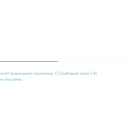
я рН (водородный показатель), Cl (свободный хлор) и Rx
ого бассейна.