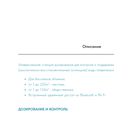
Описание
Универсальная станция дозирования для контроля и поддержани
(окислительно-восстановительный потенциал) воды плавательн
Для бассейнов объемом:
от 1 до 250м³ - частных;
от 1 до 150м³ - общественных.
Встроенный удаленный доступ по Bluetooth и Wi-Fi.
ДОЗИРОВАНИЕ И КОНТРОЛЬ: